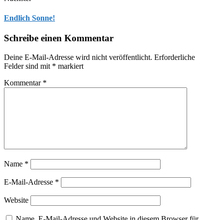
Endlich Sonne!
Schreibe einen Kommentar
Deine E-Mail-Adresse wird nicht veröffentlicht.
Erforderliche
Felder sind mit
*
markiert
Kommentar
*
Name
*
E-Mail-Adresse
*
Website
Name, E-Mail-Adresse und Website in diesem Browser für