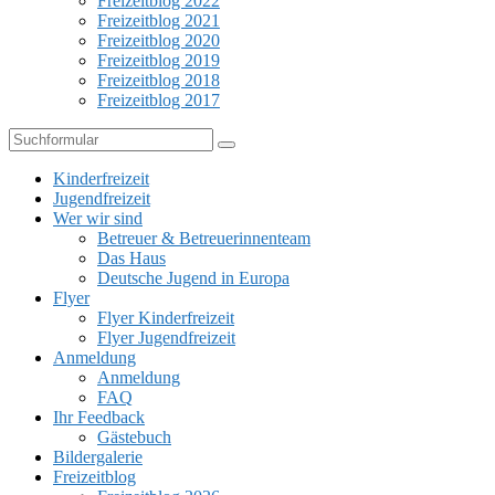
Freizeitblog 2022
Freizeitblog 2021
Freizeitblog 2020
Freizeitblog 2019
Freizeitblog 2018
Freizeitblog 2017
Suchen
Kinderfreizeit
Jugendfreizeit
Wer wir sind
Betreuer & Betreuerinnenteam
Das Haus
Deutsche Jugend in Europa
Flyer
Flyer Kinderfreizeit
Flyer Jugendfreizeit
Anmeldung
Anmeldung
FAQ
Ihr Feedback
Gästebuch
Bildergalerie
Freizeitblog