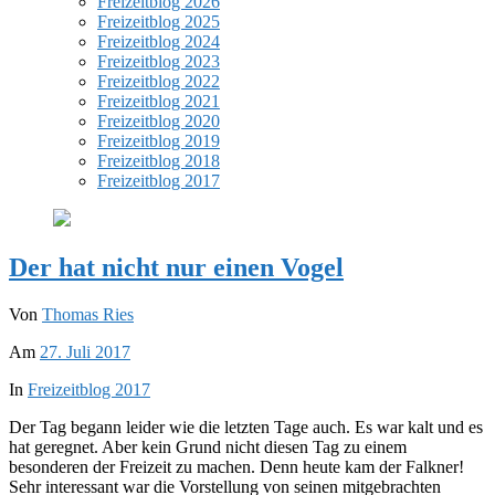
Freizeitblog 2026
Freizeitblog 2025
Freizeitblog 2024
Freizeitblog 2023
Freizeitblog 2022
Freizeitblog 2021
Freizeitblog 2020
Freizeitblog 2019
Freizeitblog 2018
Freizeitblog 2017
Der hat nicht nur einen Vogel
Von
Thomas Ries
Am
27. Juli 2017
In
Freizeitblog 2017
Der Tag begann
leider wie die letzten Tage auch. Es war kalt und es
hat geregnet. Aber kein Grund nicht diesen Tag zu einem
besonderen der Freizeit zu machen. Denn heute kam der Falkner!
Sehr interessant war die Vorstellung von seinen mitgebrachten