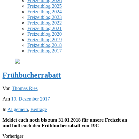
Freizeitblog 2026
Freizeitblog 2025
Freizeitblog 2024
Freizeitblog 2023
Freizeitblog 2022
Freizeitblog 2021
Freizeitblog 2020
Freizeitblog 2019
Freizeitblog 2018
Freizeitblog 2017
Frühbucherrabatt
Von
Thomas Ries
Am
19. Dezember 2017
In
Allgemein
,
Beiträge
Meldet euch noch bis zum 31.01.2018 für unsere Freizeit an
und holt euch den Frühbucherrabatt von 19€!
Vorheriger