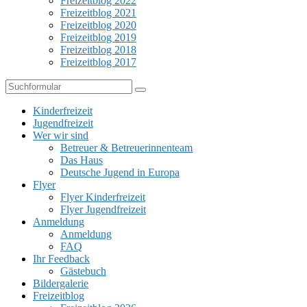
Freizeitblog 2022
Freizeitblog 2021
Freizeitblog 2020
Freizeitblog 2019
Freizeitblog 2018
Freizeitblog 2017
Suchen
Kinderfreizeit
Jugendfreizeit
Wer wir sind
Betreuer & Betreuerinnenteam
Das Haus
Deutsche Jugend in Europa
Flyer
Flyer Kinderfreizeit
Flyer Jugendfreizeit
Anmeldung
Anmeldung
FAQ
Ihr Feedback
Gästebuch
Bildergalerie
Freizeitblog