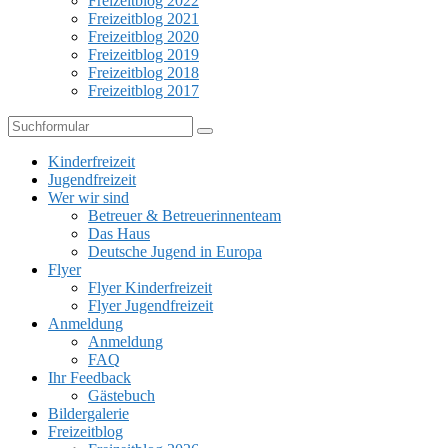
Freizeitblog 2022
Freizeitblog 2021
Freizeitblog 2020
Freizeitblog 2019
Freizeitblog 2018
Freizeitblog 2017
Suchen
Kinderfreizeit
Jugendfreizeit
Wer wir sind
Betreuer & Betreuerinnenteam
Das Haus
Deutsche Jugend in Europa
Flyer
Flyer Kinderfreizeit
Flyer Jugendfreizeit
Anmeldung
Anmeldung
FAQ
Ihr Feedback
Gästebuch
Bildergalerie
Freizeitblog