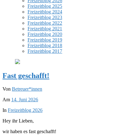
Freizeitblog 2026
Freizeitblog 2025
Freizeitblog 2024
Freizeitblog 2023
Freizeitblog 2022
Freizeitblog 2021
Freizeitblog 2020
Freizeitblog 2019
Freizeitblog 2018
Freizeitblog 2017
Fast geschafft!
Von
Betreuer*innen
Am
14. Juni 2026
In
Freizeitblog 2026
Hey ihr Lieben,
wir haben es fast geschafft!