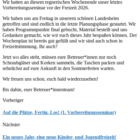
Wir hatten an diesem regnerischen Wochenende unser letztes
Vorbereitungsseminar vor der Freizeit 2026.
Wir haben uns am Freitag in unserem schönen Landesheim
getroffen und sind endlich in die letzte Planungsphase gestartet. Wir
haben Programmpunkte final gebucht, Material bestellt und uns
Gedanken gemacht, wie wir euch dieses Jahr bespaßen können. Der
Wochenplan ist bereits gut gefüllt und wir sind auch schon in
Freizeitstimmung. Ihr auch?
Jetzt wo alles steht, müssen eure Betreuer*innen nur noch
Schraubgläser und Korken sammeln, die Taschen packen und
sehnlichst auf eure Ankunft in den Sommerferien warten.
Wir freuen uns schon, euch bald wiederzusehen!
Bis dahin, euer Betreuer*innenteam!
Vorheriger
Auf die Plätze, Fertig, Los! (1. Vorbereitungsseminar)
Nächster
Ein neues Jahr, eine neue Kinder- und Jugendfreizeit!