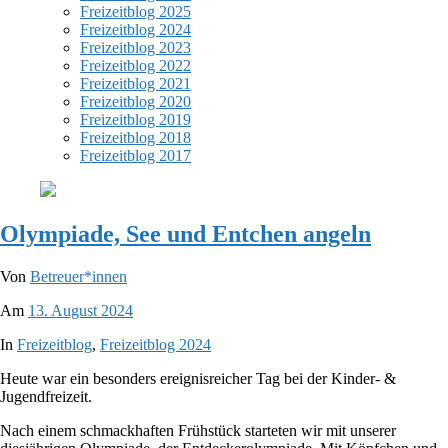
Freizeitblog 2025
Freizeitblog 2024
Freizeitblog 2023
Freizeitblog 2022
Freizeitblog 2021
Freizeitblog 2020
Freizeitblog 2019
Freizeitblog 2018
Freizeitblog 2017
Olympiade, See und Entchen angeln
Von
Betreuer*innen
Am
13. August 2024
In
Freizeitblog
,
Freizeitblog 2024
Heute war ein besonders ereignisreicher Tag bei der Kinder- &
Jugendfreizeit.
Nach einem schmackhaften Frühstück starteten wir mit unserer