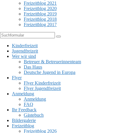
Freizeitblog 2021
Freizeitblog 2020
Freizeitblog 2019
Freizeitblog 2018
Freizeitblog 2017
Suchen
Kinderfreizeit
Jugendfreizeit
Wer wir sind
Betreuer & Betreuerinnenteam
Das Haus
Deutsche Jugend in Europa
Flyer
Flyer Kinderfreizeit
Flyer Jugendfreizeit
Anmeldung
Anmeldung
FAQ
Ihr Feedback
Gästebuch
Bildergalerie
Freizeitblog
Freizeitblog 2026